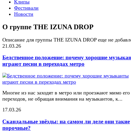
Клипы
Фестивали
Новости
О группе THE IZUNA DROP
Описание для группы THE IZUNA DROP еще не добавл
21.03.26
Бедственное положение: почему хорошие музыка
играют песни в переходах метро
Многие из нас заходят в метро или проезжают мимо его
переходов, не обращая внимания на музыкантов, к...
17.03.26
Скандальные звёзды: на самом ли деле они такие
порочные?