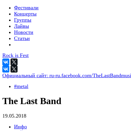
Фестивали
Концерты
Группы
Лайвы
Новости
Статьи
Rock is Fest
Официальный сайт:
ru-ru.facebook.com/TheLastBandmusi
#metal
The Last Band
19.05.2018
Инфо