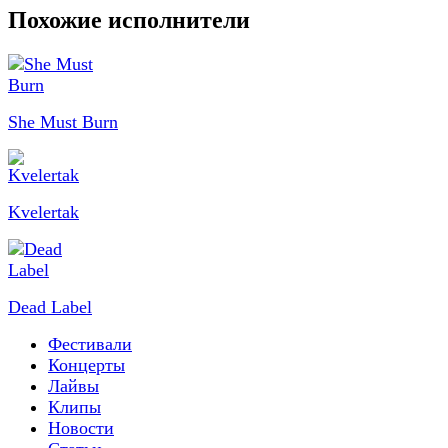
Похожие исполнители
She Must Burn
Kvelertak
Dead Label
Фестивали
Концерты
Лайвы
Клипы
Новости