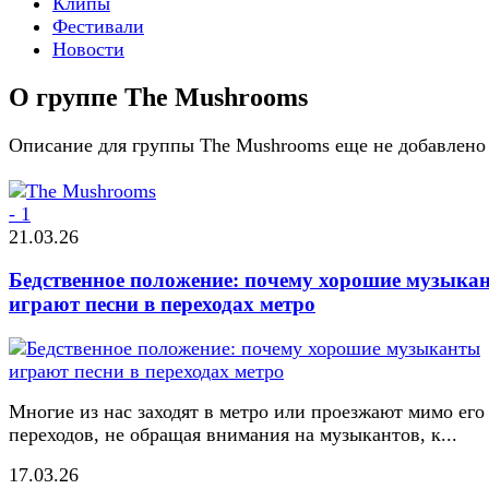
Клипы
Фестивали
Новости
О группе The Mushrooms
Описание для группы The Mushrooms еще не добавлено
21.03.26
Бедственное положение: почему хорошие музыка
играют песни в переходах метро
Многие из нас заходят в метро или проезжают мимо его
переходов, не обращая внимания на музыкантов, к...
17.03.26