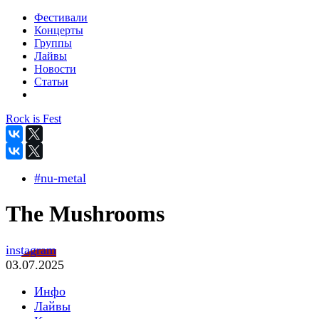
Фестивали
Концерты
Группы
Лайвы
Новости
Статьи
Rock is Fest
#nu-metal
The Mushrooms
instagram
03.07.2025
Инфо
Лайвы