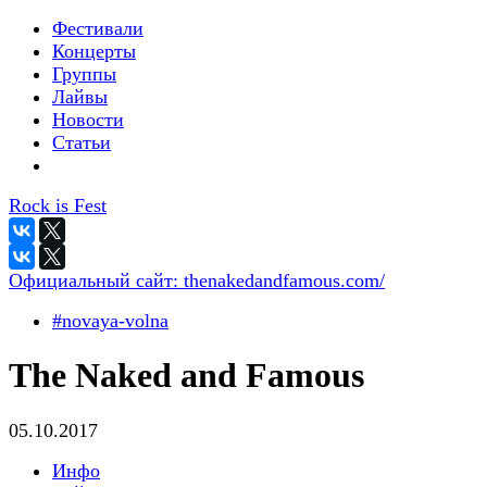
Фестивали
Концерты
Группы
Лайвы
Новости
Статьи
Rock is Fest
Официальный сайт:
thenakedandfamous.com/
#novaya-volna
The Naked and Famous
05.10.2017
Инфо