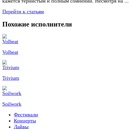
кажется тернистым и полным сомнений. Несмотря на ...
Перейти к статьям
Похожие исполнители
Volbeat
Trivium
Soilwork
Фестивали
Концерты
Лайвы