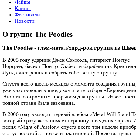
Лайвы
Клипы
Фестивали
Новости
О группе The Poodles
The Poodles - глэм-метал/хард-рок группа из Шве
В 2005 году ударник Джек Сэмюэль, гитарист Понтус
Норгрен, басист Понтус Экберг и барабанщик Кристиа
Лундквист решили собрать собственную группу.
Спустя всего шесть месяцев с момента создания группы
уже участвовали в шведском этапе отбора «Евровидени
Это стало огромным прорывом для группы. Известность
родной стране была завоевана.
В 2006 году выходит первый альбом «Metal Will Stand Ta
который сразу же занимает вершину шведских чартов. 
песня «Night of Passion» спустя всего три недели приоб
статус золотой, а позже и платиновой. После выпуска