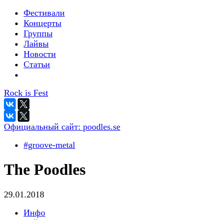
Фестивали
Концерты
Группы
Лайвы
Новости
Статьи
Rock is Fest
Официальный сайт:
poodles.se
#groove-metal
The Poodles
29.01.2018
Инфо