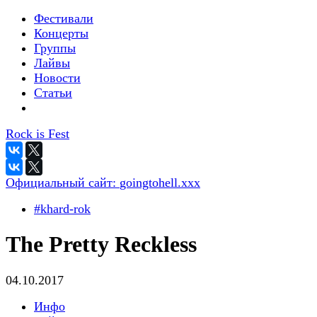
Фестивали
Концерты
Группы
Лайвы
Новости
Статьи
Rock is Fest
Официальный сайт:
goingtohell.xxx
#khard-rok
The Pretty Reckless
04.10.2017
Инфо