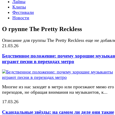
Лайвы
Клипы
Фестивали
Новости
О группе The Pretty Reckless
Описание для группы The Pretty Reckless еще не добавл
21.03.26
Бедственное положение: почему хорошие музыка
играют песни в переходах метро
Многие из нас заходят в метро или проезжают мимо его
переходов, не обращая внимания на музыкантов, к...
17.03.26
Скандальные звёзды: на самом ли деле они такие