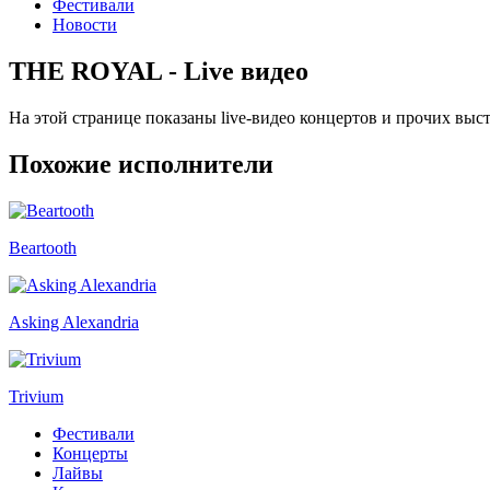
Фестивали
Новости
THE ROYAL - Live видео
На этой странице показаны live-видео концертов и прочих 
Похожие исполнители
Beartooth
Asking Alexandria
Trivium
Фестивали
Концерты
Лайвы