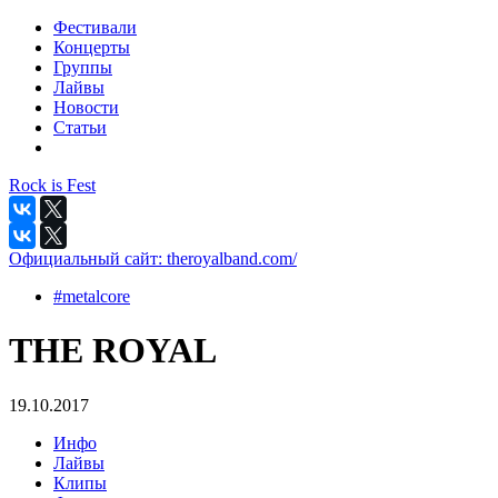
Фестивали
Концерты
Группы
Лайвы
Новости
Статьи
Rock is Fest
Официальный сайт:
theroyalband.com/
#metalcore
THE ROYAL
19.10.2017
Инфо
Лайвы
Клипы