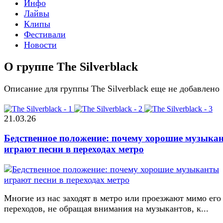
Инфо
Лайвы
Клипы
Фестивали
Новости
О группе The Silverblack
Описание для группы The Silverblack еще не добавлено
21.03.26
Бедственное положение: почему хорошие музыка
играют песни в переходах метро
Многие из нас заходят в метро или проезжают мимо его
переходов, не обращая внимания на музыкантов, к...