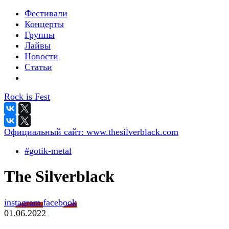
Фестивали
Концерты
Группы
Лайвы
Новости
Статьи
Rock is Fest
Официальный сайт:
www.thesilverblack.com
#gotik-metal
The Silverblack
instagram
facebook
01.06.2022