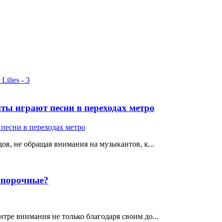
ты играют песни в переходах метро
ов, не обращая внимания на музыкантов, к...
е порочные?
тре внимания не только благодаря своим до...