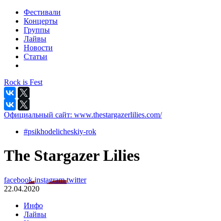
Фестивали
Концерты
Группы
Лайвы
Новости
Статьи
Rock is Fest
Официальный сайт:
www.thestargazerlilies.com/
#psikhodelicheskiy-rok
The Stargazer Lilies
facebook
instagram
twitter
22.04.2020
Инфо
Лайвы