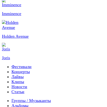
Imminence
Holden Avenue
Joris
Фестивали
Концерты
Лайвы
Клипы
Новости
Статьи
Группы / Музыканты
Альбомы