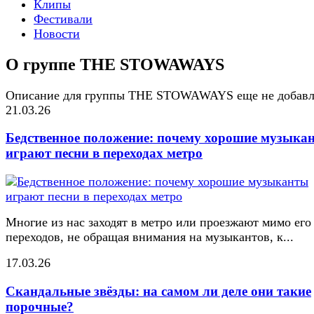
Клипы
Фестивали
Новости
О группе THE STOWAWAYS
Описание для группы THE STOWAWAYS еще не добавл
21.03.26
Бедственное положение: почему хорошие музыка
играют песни в переходах метро
Многие из нас заходят в метро или проезжают мимо его
переходов, не обращая внимания на музыкантов, к...
17.03.26
Скандальные звёзды: на самом ли деле они такие
порочные?