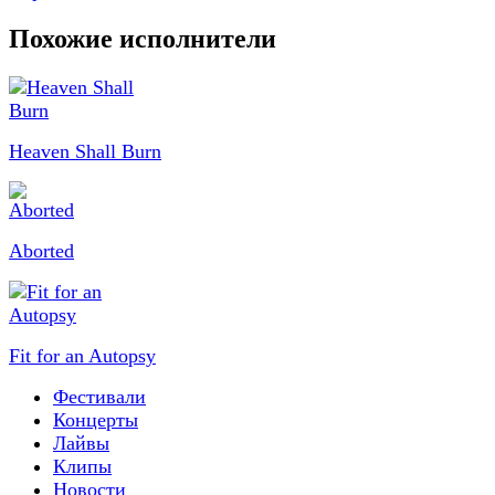
Похожие исполнители
Heaven Shall Burn
Aborted
Fit for an Autopsy
Фестивали
Концерты
Лайвы
Клипы
Новости