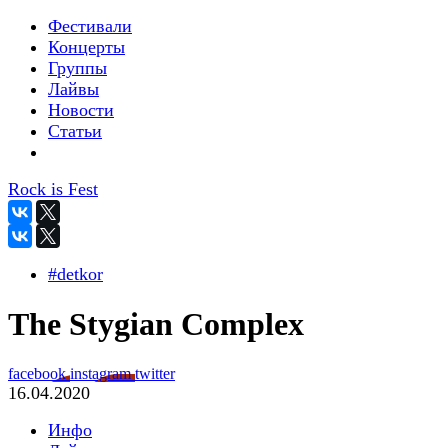
Фестивали
Концерты
Группы
Лайвы
Новости
Статьи
Rock is Fest
#detkor
The Stygian Complex
facebook
instagram
twitter
16.04.2020
Инфо