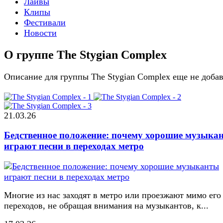
Лайвы
Клипы
Фестивали
Новости
О группе The Stygian Complex
Описание для группы The Stygian Complex еще не доба
21.03.26
Бедственное положение: почему хорошие музыка
играют песни в переходах метро
Многие из нас заходят в метро или проезжают мимо его
переходов, не обращая внимания на музыкантов, к...