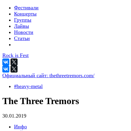
Фестивали
Концерты
Группы
Лайвы
Новости
Статьи
Rock is Fest
Официальный сайт:
thethreetremors.com/
#heavy-metal
The Three Tremors
30.01.2019
Инфо