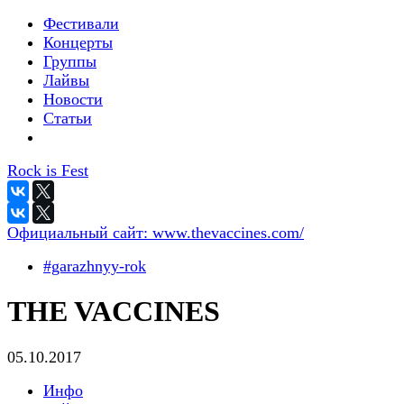
Фестивали
Концерты
Группы
Лайвы
Новости
Статьи
Rock is Fest
Официальный сайт:
www.thevaccines.com/
#garazhnyy-rok
THE VACCINES
05.10.2017
Инфо