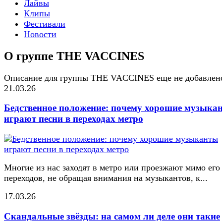
Лайвы
Клипы
Фестивали
Новости
О группе THE VACCINES
Описание для группы THE VACCINES еще не добавлен
21.03.26
Бедственное положение: почему хорошие музыка
играют песни в переходах метро
Многие из нас заходят в метро или проезжают мимо его
переходов, не обращая внимания на музыкантов, к...
17.03.26
Скандальные звёзды: на самом ли деле они такие