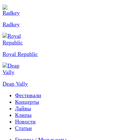
Radkey
Royal Republic
Deap Vally
Фестивали
Концерты
Лайвы
Клипы
Новости
Статьи
Группы / Музыканты