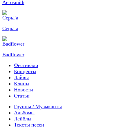
Aerosmith
СерьГа
Badflower
Фестивали
Концерты
Лайвы
Клипы
Новости
Статьи
Группы / Музыканты
Альбомы
Лейблы
Тексты песен