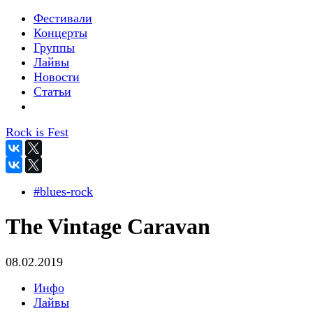
Фестивали
Концерты
Группы
Лайвы
Новости
Статьи
Rock is Fest
#blues-rock
The Vintage Caravan
08.02.2019
Инфо
Лайвы