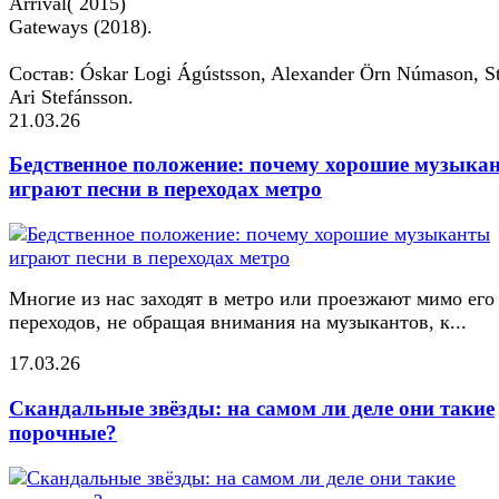
Arrival( 2015)
Gateways (2018).
Состав: Óskar Logi Ágústsson, Alexander Örn Númason, S
Ari Stefánsson.
21.03.26
Бедственное положение: почему хорошие музыка
играют песни в переходах метро
Многие из нас заходят в метро или проезжают мимо его
переходов, не обращая внимания на музыкантов, к...
17.03.26
Скандальные звёзды: на самом ли деле они такие
порочные?