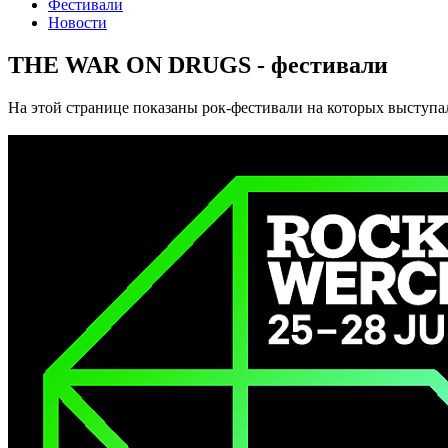
Фестивали
Новости
THE WAR ON DRUGS - фестивали
На этой странице показаны рок-фестивали на которых выст