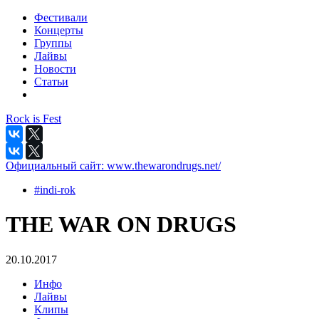
Фестивали
Концерты
Группы
Лайвы
Новости
Статьи
Rock is Fest
Официальный сайт:
www.thewarondrugs.net/
#indi-rok
THE WAR ON DRUGS
20.10.2017
Инфо
Лайвы
Клипы