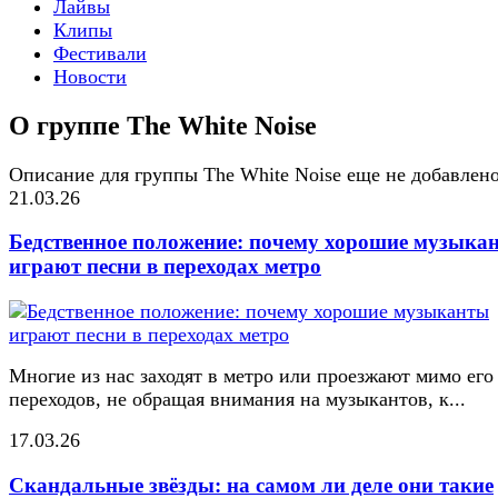
Лайвы
Клипы
Фестивали
Новости
О группе The White Noise
Описание для группы The White Noise еще не добавлен
21.03.26
Бедственное положение: почему хорошие музыка
играют песни в переходах метро
Многие из нас заходят в метро или проезжают мимо его
переходов, не обращая внимания на музыкантов, к...
17.03.26
Скандальные звёзды: на самом ли деле они такие