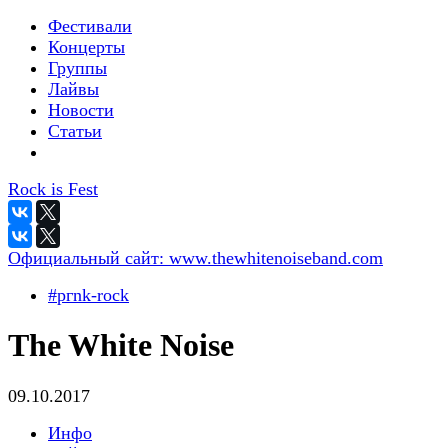
Фестивали
Концерты
Группы
Лайвы
Новости
Статьи
Rock is Fest
Официальный сайт:
www.thewhitenoiseband.com
#pгnk-roсk
The White Noise
09.10.2017
Инфо