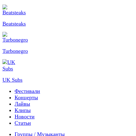
Beatsteaks
Turbonegro
UK Subs
Фестивали
Концерты
Лайвы
Клипы
Новости
Статьи
Группы / Музыканты