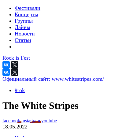
Фестивали
Концерты
Группы
Лайвы
Новости
Статьи
Rock is Fest
Официальный сайт:
www.whitestripes.com/
#rok
The White Stripes
facebook
instagram
youtube
18.05.2022