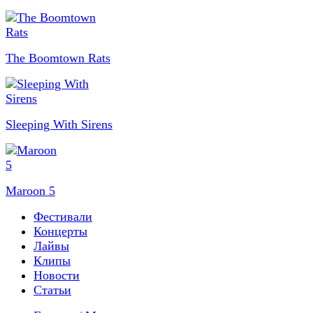
The Boomtown Rats
Sleeping With Sirens
Maroon 5
Фестивали
Концерты
Лайвы
Клипы
Новости
Статьи