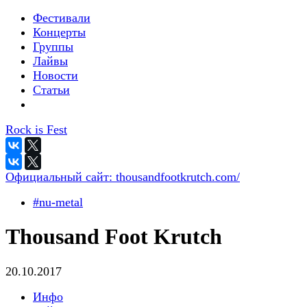
Фестивали
Концерты
Группы
Лайвы
Новости
Статьи
Rock is Fest
Официальный сайт:
thousandfootkrutch.com/
#nu-metal
Thousand Foot Krutch
20.10.2017
Инфо