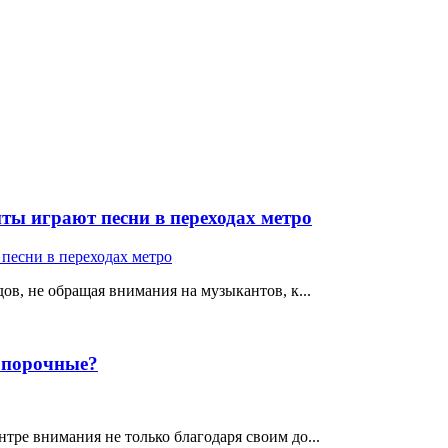
ты играют песни в переходах метро
ов, не обращая внимания на музыкантов, к...
е порочные?
тре внимания не только благодаря своим до...