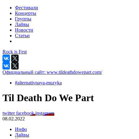
Фестивали
Концерты
Группы
Лайвы
Новости
Статьи
Rock is Fest
Официальный сайт:
www.tildeathdowepart.com/
#alternativnaya-muzyka
Til Death Do We Part
twitter
facebook
instagram
08.02.2022
Инфо
Лайвы