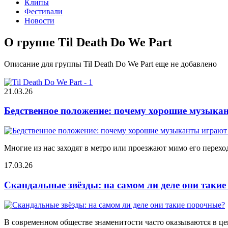
Клипы
Фестивали
Новости
О группе Til Death Do We Part
Описание для группы Til Death Do We Part еще не добавлено
21.03.26
Бедственное положение: почему хорошие музыкан
Многие из нас заходят в метро или проезжают мимо его переход
17.03.26
Скандальные звёзды: на самом ли деле они таки
В современном обществе знаменитости часто оказываются в цен