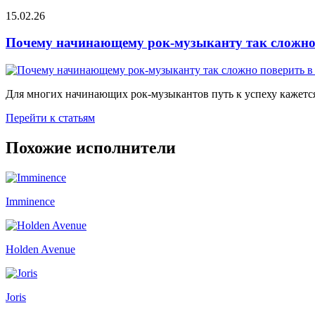
15.02.26
Почему начинающему рок-музыканту так сложно 
Для многих начинающих рок-музыкантов путь к успеху кажется
Перейти к статьям
Похожие исполнители
Imminence
Holden Avenue
Joris