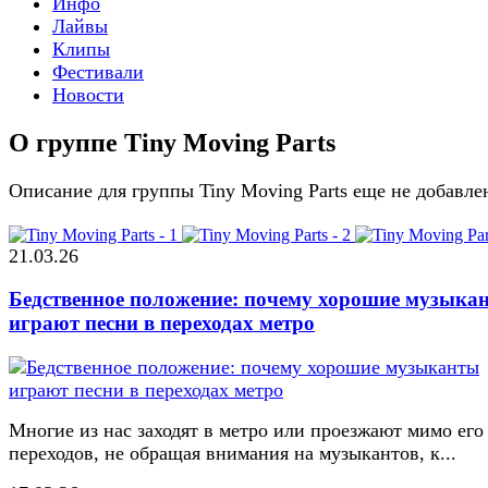
Инфо
Лайвы
Клипы
Фестивали
Новости
О группе Tiny Moving Parts
Описание для группы Tiny Moving Parts еще не добавле
21.03.26
Бедственное положение: почему хорошие музыка
играют песни в переходах метро
Многие из нас заходят в метро или проезжают мимо его
переходов, не обращая внимания на музыкантов, к...