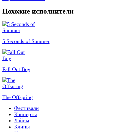
Похожие исполнители
5 Seconds of Summer
Fall Out Boy
The Offspring
Фестивали
Концерты
Лайвы
Клипы