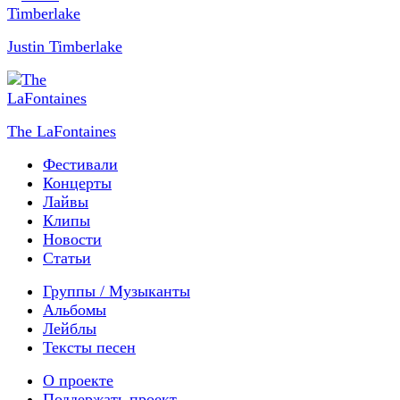
Justin Timberlake
The LaFontaines
Фестивали
Концерты
Лайвы
Клипы
Новости
Статьи
Группы / Музыканты
Альбомы
Лейблы
Тексты песен
О проекте
Поддержать проект