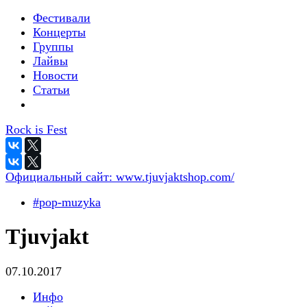
Фестивали
Концерты
Группы
Лайвы
Новости
Статьи
Rock is Fest
Официальный сайт:
www.tjuvjaktshop.com/
#pop-muzyka
Tjuvjakt
07.10.2017
Инфо