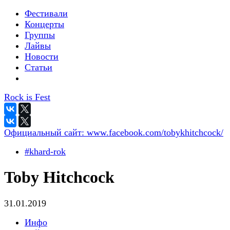
Фестивали
Концерты
Группы
Лайвы
Новости
Статьи
Rock is Fest
Официальный сайт:
www.facebook.com/tobykhitchcock/
#khard-rok
Toby Hitchcock
31.01.2019
Инфо