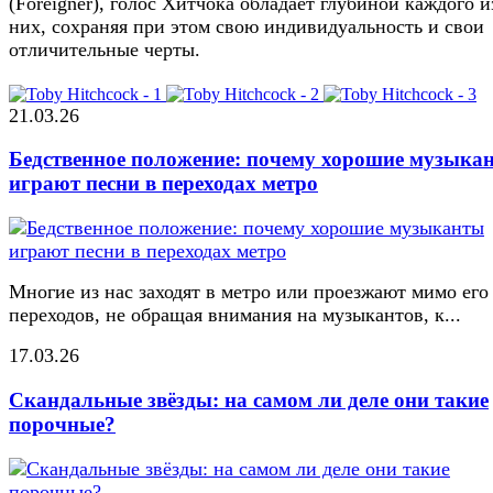
(Foreigner), голос Хитчока обладает глубиной каждого и
них, сохраняя при этом свою индивидуальность и свои
отличительные черты.
21.03.26
Бедственное положение: почему хорошие музыка
играют песни в переходах метро
Многие из нас заходят в метро или проезжают мимо его
переходов, не обращая внимания на музыкантов, к...
17.03.26
Скандальные звёзды: на самом ли деле они такие
порочные?