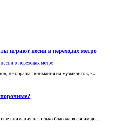
ты играют песни в переходах метро
ов, не обращая внимания на музыкантов, к...
е порочные?
тре внимания не только благодаря своим до...