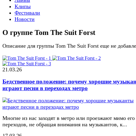
Клипы
Фестивали
Новости
О группе Tom The Suit Forst
Описание для группы Tom The Suit Forst еще не добавл
21.03.26
Бедственное положение: почему хорошие музыка
играют песни в переходах метро
Многие из нас заходят в метро или проезжают мимо его
переходов, не обращая внимания на музыкантов, к...
17.03.26