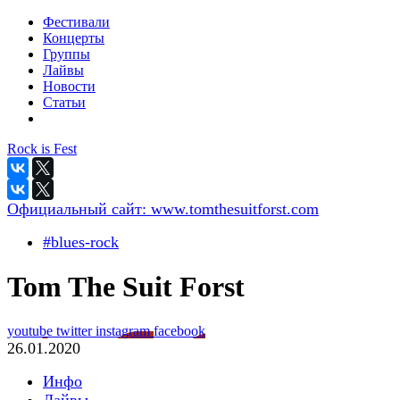
Фестивали
Концерты
Группы
Лайвы
Новости
Статьи
Rock is Fest
Официальный сайт:
www.tomthesuitforst.com
#blues-rock
Tom The Suit Forst
youtube
twitter
instagram
facebook
26.01.2020
Инфо
Лайвы