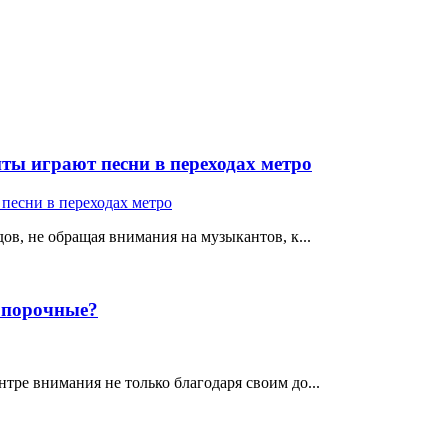
ты играют песни в переходах метро
ов, не обращая внимания на музыкантов, к...
е порочные?
тре внимания не только благодаря своим до...