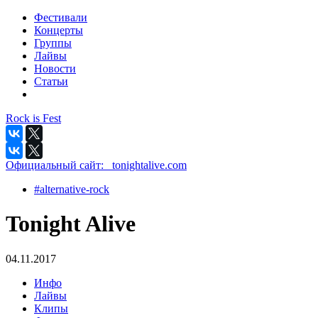
Фестивали
Концерты
Группы
Лайвы
Новости
Статьи
Rock is Fest
Официальный сайт:
_tonightalive.com
#alternative-rock
Tonight Alive
04.11.2017
Инфо
Лайвы
Клипы