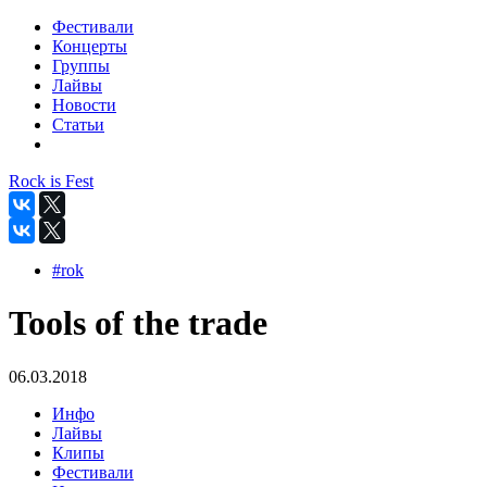
Фестивали
Концерты
Группы
Лайвы
Новости
Статьи
Rock is Fest
#rok
Tools of the trade
06.03.2018
Инфо
Лайвы
Клипы
Фестивали