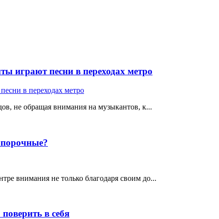
ты играют песни в переходах метро
ов, не обращая внимания на музыкантов, к...
е порочные?
тре внимания не только благодаря своим до...
поверить в себя