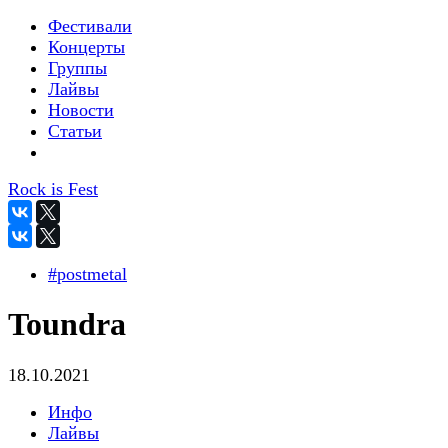
Фестивали
Концерты
Группы
Лайвы
Новости
Статьи
Rock is Fest
#postmetal
Toundra
18.10.2021
Инфо
Лайвы