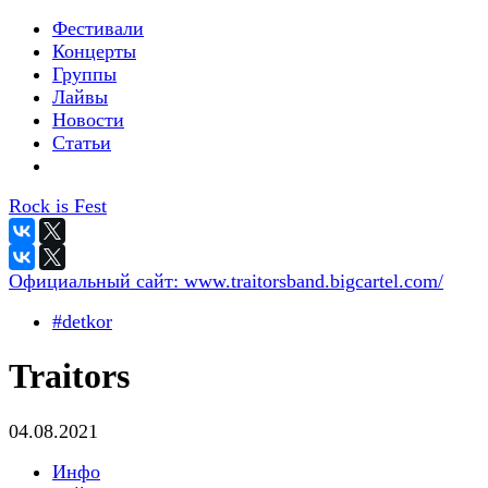
Фестивали
Концерты
Группы
Лайвы
Новости
Статьи
Rock is Fest
Официальный сайт:
www.traitorsband.bigcartel.com/
#detkor
Traitors
04.08.2021
Инфо