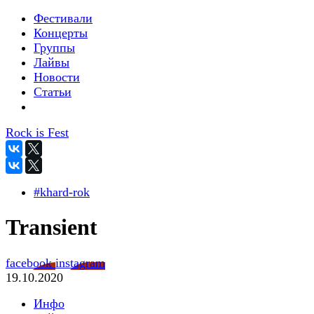
Фестивали
Концерты
Группы
Лайвы
Новости
Статьи
Rock is Fest
#khard-rok
Transient
facebook
instagram
19.10.2020
Инфо