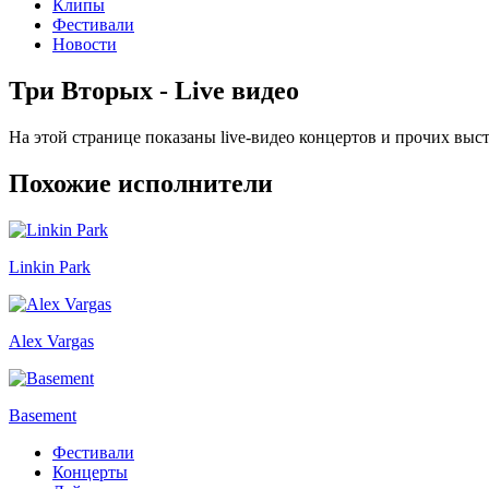
Клипы
Фестивали
Новости
Три Вторых - Live видео
На этой странице показаны live-видео концертов и прочих вы
Похожие исполнители
Linkin Park
Alex Vargas
Basement
Фестивали
Концерты