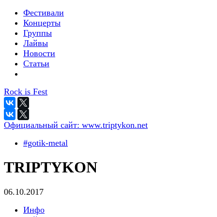
Фестивали
Концерты
Группы
Лайвы
Новости
Статьи
Rock is Fest
Официальный сайт:
www.triptykon.net
#gotik-metal
TRIPTYKON
06.10.2017
Инфо