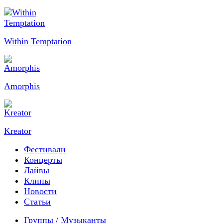
Within Temptation
Amorphis
Kreator
Фестивали
Концерты
Лайвы
Клипы
Новости
Статьи
Группы / Музыканты