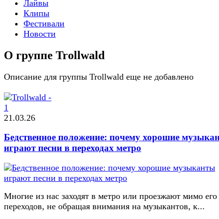
Лайвы
Клипы
Фестивали
Новости
О группе Trollwald
Описание для группы Trollwald еще не добавлено
21.03.26
Бедственное положение: почему хорошие музыка
играют песни в переходах метро
Многие из нас заходят в метро или проезжают мимо его
переходов, не обращая внимания на музыкантов, к...