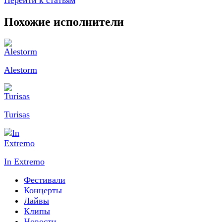
Перейти к статьям
Похожие исполнители
Alestorm
Turisas
In Extremo
Фестивали
Концерты
Лайвы
Клипы
Новости