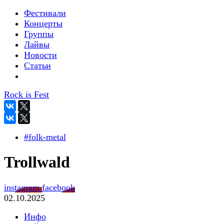
Фестивали
Концерты
Группы
Лайвы
Новости
Статьи
Rock is Fest
#folk-metal
Trollwald
instagram
facebook
02.10.2025
Инфо