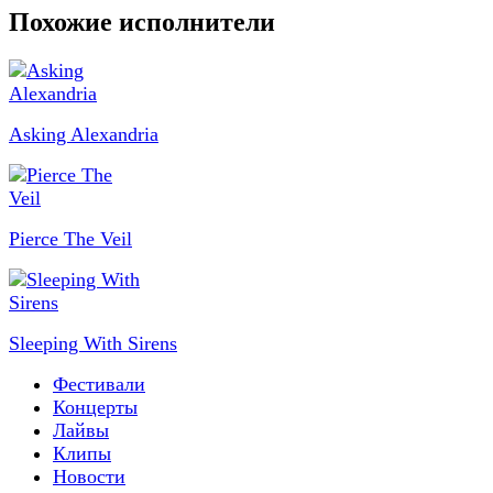
Похожие исполнители
Asking Alexandria
Pierce The Veil
Sleeping With Sirens
Фестивали
Концерты
Лайвы
Клипы
Новости