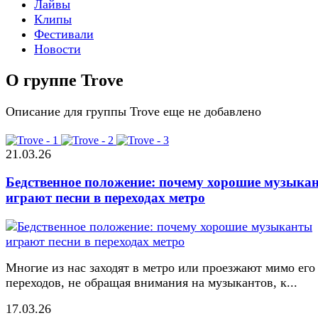
Лайвы
Клипы
Фестивали
Новости
О группе Trove
Описание для группы Trove еще не добавлено
21.03.26
Бедственное положение: почему хорошие музыка
играют песни в переходах метро
Многие из нас заходят в метро или проезжают мимо его
переходов, не обращая внимания на музыкантов, к...
17.03.26