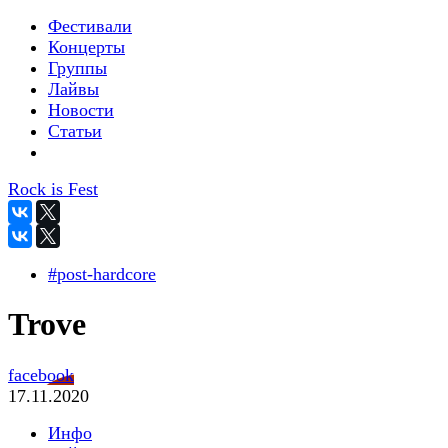
Фестивали
Концерты
Группы
Лайвы
Новости
Статьи
Rock is Fest
#post-hardcore
Trove
facebook
17.11.2020
Инфо