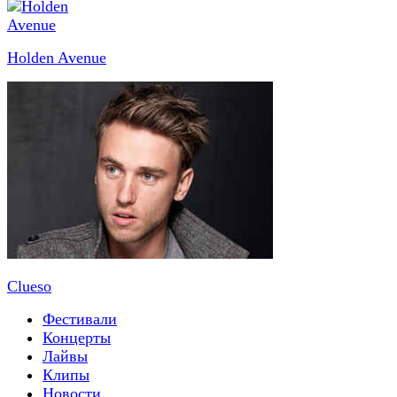
Holden Avenue
Clueso
Фестивали
Концерты
Лайвы
Клипы
Новости