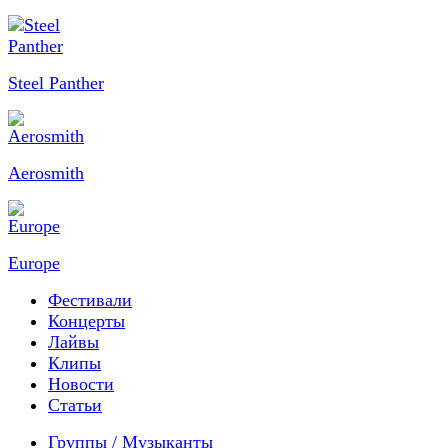
Steel Panther
Aerosmith
Europe
Фестивали
Концерты
Лайвы
Клипы
Новости
Статьи
Группы / Музыканты