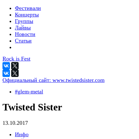
Фестивали
Концерты
Группы
Лайвы
Новости
Статьи
Rock is Fest
Официальный сайт:
www.twistedsister.com
#glem-metal
Twisted Sister
13.10.2017
Инфо