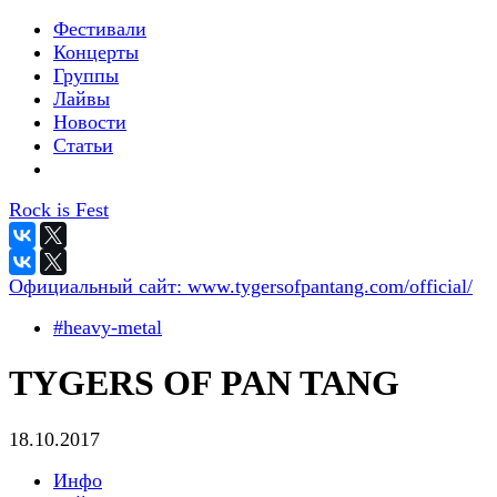
Фестивали
Концерты
Группы
Лайвы
Новости
Статьи
Rock is Fest
Официальный сайт:
www.tygersofpantang.com/official/
#heavy-metal
TYGERS OF PAN TANG
18.10.2017
Инфо