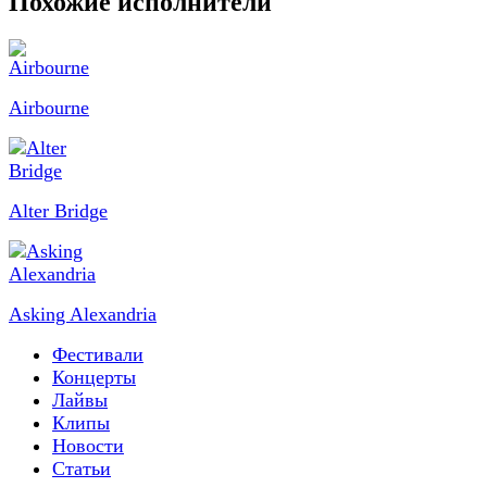
Похожие исполнители
Airbourne
Alter Bridge
Asking Alexandria
Фестивали
Концерты
Лайвы
Клипы
Новости
Статьи