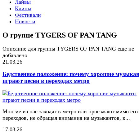
Лайвы
Клипы
Фестивали
Новости
О группе TYGERS OF PAN TANG
Описание для группы TYGERS OF PAN TANG еще не
добавлено
21.03.26
Бедственное положение: почему хорошие музыка
играют песни в переходах метро
Многие из нас заходят в метро или проезжают мимо его
переходов, не обращая внимания на музыкантов, к...
17.03.26