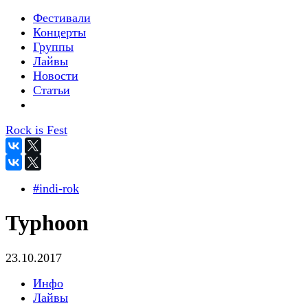
Фестивали
Концерты
Группы
Лайвы
Новости
Статьи
Rock is Fest
#indi-rok
Typhoon
23.10.2017
Инфо
Лайвы