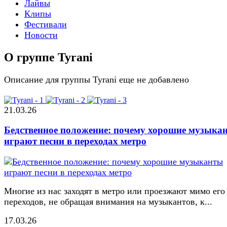
Лайвы
Клипы
Фестивали
Новости
О группе Tyrani
Описание для группы Tyrani еще не добавлено
21.03.26
Бедственное положение: почему хорошие музыка
играют песни в переходах метро
Многие из нас заходят в метро или проезжают мимо его
переходов, не обращая внимания на музыкантов, к...
17.03.26