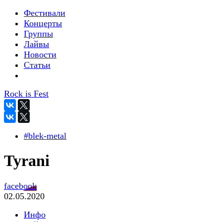
Фестивали
Концерты
Группы
Лайвы
Новости
Статьи
Rock is Fest
#blek-metal
Tyrani
facebook
02.05.2020
Инфо