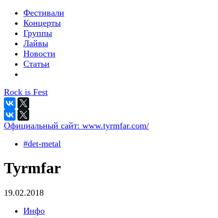
Фестивали
Концерты
Группы
Лайвы
Новости
Статьи
Rock is Fest
Официальный сайт:
www.tyrmfar.com/
#det-metal
Tyrmfar
19.02.2018
Инфо