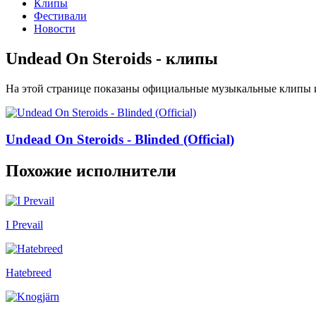
Клипы
Фестивали
Новости
Undead On Steroids - клипы
На этой странице показаны официальные музыкальные клипы и
Undead On Steroids - Blinded (Official)
Похожие исполнители
I Prevail
Hatebreed