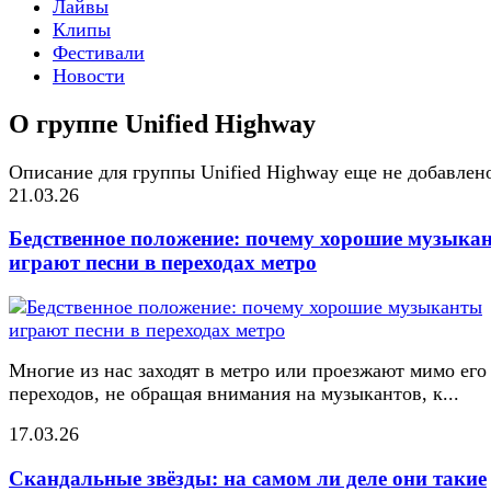
Лайвы
Клипы
Фестивали
Новости
О группе Unified Highway
Описание для группы Unified Highway еще не добавлен
21.03.26
Бедственное положение: почему хорошие музыка
играют песни в переходах метро
Многие из нас заходят в метро или проезжают мимо его
переходов, не обращая внимания на музыкантов, к...
17.03.26
Скандальные звёзды: на самом ли деле они такие