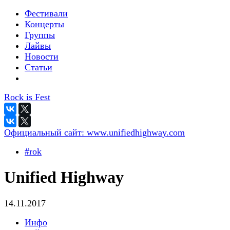
Фестивали
Концерты
Группы
Лайвы
Новости
Статьи
Rock is Fest
Официальный сайт:
www.unifiedhighway.com
#rok
Unified Highway
14.11.2017
Инфо