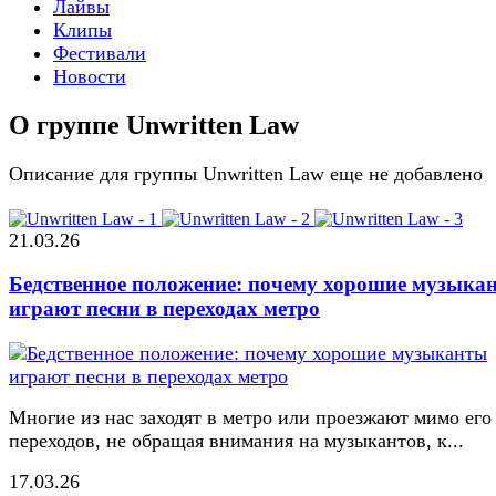
Лайвы
Клипы
Фестивали
Новости
О группе Unwritten Law
Описание для группы Unwritten Law еще не добавлено
21.03.26
Бедственное положение: почему хорошие музыка
играют песни в переходах метро
Многие из нас заходят в метро или проезжают мимо его
переходов, не обращая внимания на музыкантов, к...
17.03.26