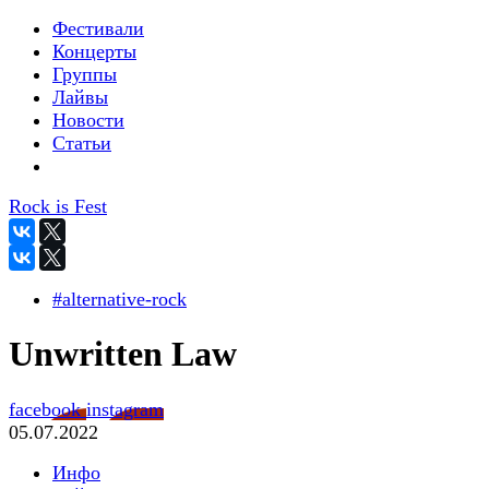
Фестивали
Концерты
Группы
Лайвы
Новости
Статьи
Rock is Fest
#alternative-rock
Unwritten Law
facebook
instagram
05.07.2022
Инфо