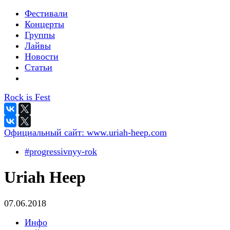
Фестивали
Концерты
Группы
Лайвы
Новости
Статьи
Rock is Fest
Официальный сайт:
www.uriah-heep.com
#progressivnyy-rok
Uriah Heep
07.06.2018
Инфо