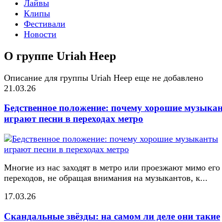
Лайвы
Клипы
Фестивали
Новости
О группе Uriah Heep
Описание для группы Uriah Heep еще не добавлено
21.03.26
Бедственное положение: почему хорошие музыка
играют песни в переходах метро
Многие из нас заходят в метро или проезжают мимо его
переходов, не обращая внимания на музыкантов, к...
17.03.26
Скандальные звёзды: на самом ли деле они такие