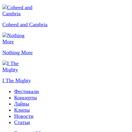
Coheed and Cambria
Nothing More
I The Mighty
Фестивали
Концерты
Лайвы
Клипы
Новости
Статьи