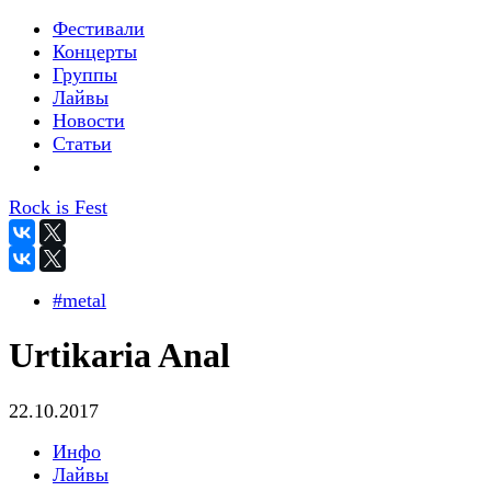
Фестивали
Концерты
Группы
Лайвы
Новости
Статьи
Rock is Fest
#metal
Urtikaria Anal
22.10.2017
Инфо
Лайвы