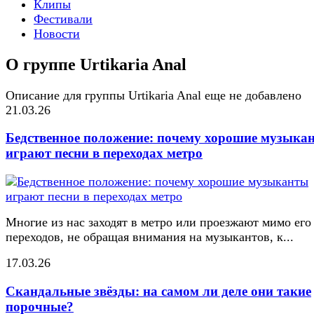
Клипы
Фестивали
Новости
О группе Urtikaria Anal
Описание для группы Urtikaria Anal еще не добавлено
21.03.26
Бедственное положение: почему хорошие музыка
играют песни в переходах метро
Многие из нас заходят в метро или проезжают мимо его
переходов, не обращая внимания на музыкантов, к...
17.03.26
Скандальные звёзды: на самом ли деле они такие
порочные?