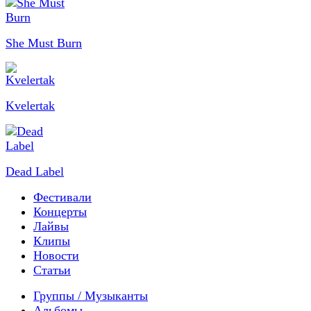
She Must Burn
Kvelertak
Dead Label
Фестивали
Концерты
Лайвы
Клипы
Новости
Статьи
Группы / Музыканты
Альбомы