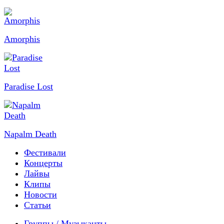
Amorphis
Paradise Lost
Napalm Death
Фестивали
Концерты
Лайвы
Клипы
Новости
Статьи
Группы / Музыканты