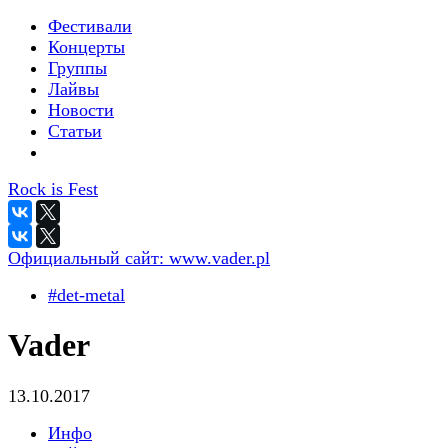
Фестивали
Концерты
Группы
Лайвы
Новости
Статьи
Rock is Fest
Официальный сайт:
www.vader.pl
#det-metal
Vader
13.10.2017
Инфо