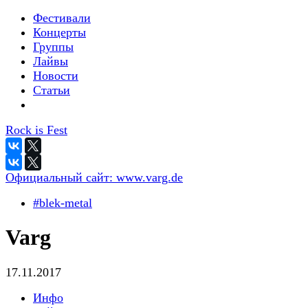
Фестивали
Концерты
Группы
Лайвы
Новости
Статьи
Rock is Fest
Официальный сайт:
www.varg.de
#blek-metal
Varg
17.11.2017
Инфо