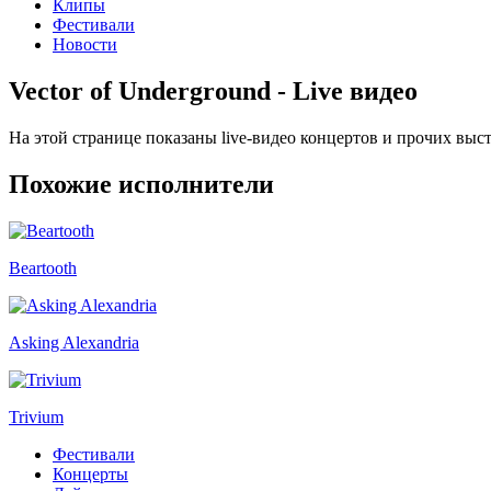
Клипы
Фестивали
Новости
Vector of Underground - Live видео
На этой странице показаны live-видео концертов и прочих выс
Похожие исполнители
Beartooth
Asking Alexandria
Trivium
Фестивали
Концерты