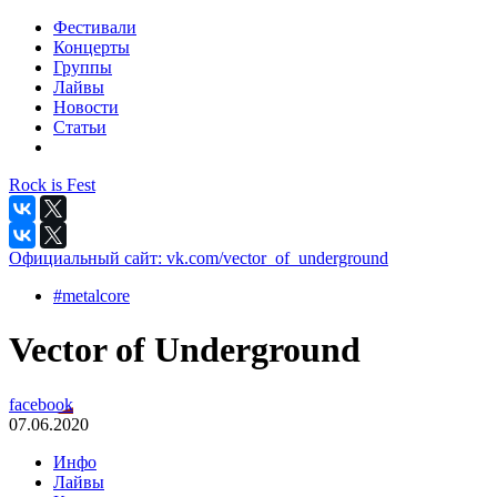
Фестивали
Концерты
Группы
Лайвы
Новости
Статьи
Rock is Fest
Официальный сайт:
vk.com/vector_of_underground
#metalcore
Vector of Underground
facebook
07.06.2020
Инфо
Лайвы