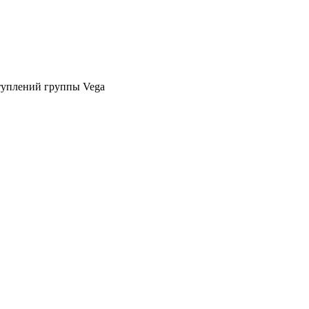
ступлений группы Vega