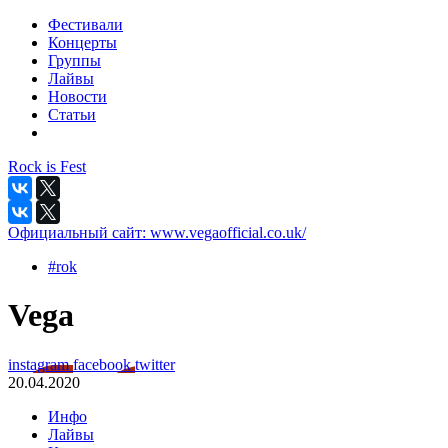
Фестивали
Концерты
Группы
Лайвы
Новости
Статьи
Rock is Fest
Официальный сайт:
www.vegaofficial.co.uk/
#rok
Vega
instagram
facebook
twitter
20.04.2020
Инфо
Лайвы