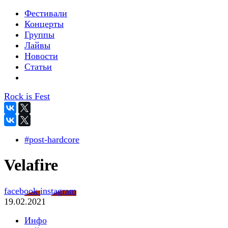
Фестивали
Концерты
Группы
Лайвы
Новости
Статьи
Rock is Fest
#post-hardcore
Velafire
facebook
instagram
19.02.2021
Инфо