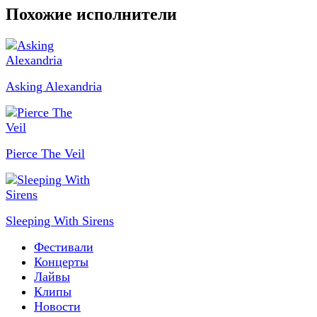
Похожие исполнители
Asking Alexandria
Pierce The Veil
Sleeping With Sirens
Фестивали
Концерты
Лайвы
Клипы
Новости