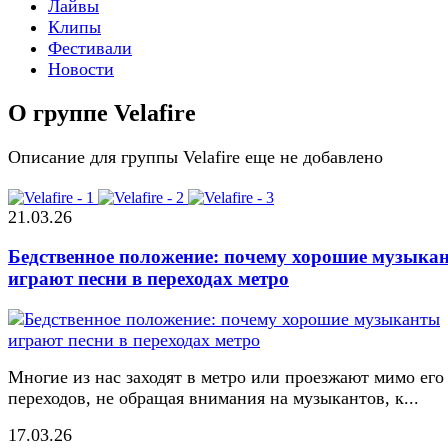
Лайвы
Клипы
Фестивали
Новости
О группе Velafire
Описание для группы Velafire еще не добавлено
21.03.26
Бедственное положение: почему хорошие музыка
играют песни в переходах метро
Многие из нас заходят в метро или проезжают мимо его
переходов, не обращая внимания на музыкантов, к...
17.03.26